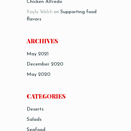
Chicken Alfredo
Kayla Welch
on
Supporting food
flavors
ARCHIVES
May 2021
December 2020
May 2020
CATEGORIES
Deserts
Salads
Seafood