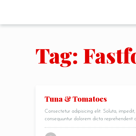
Tag: Fast
Tuna & Tomatoes
Consectetur adipisicing elit. Soluta, impedi
consequuntur dolorem dicta reprehenderit