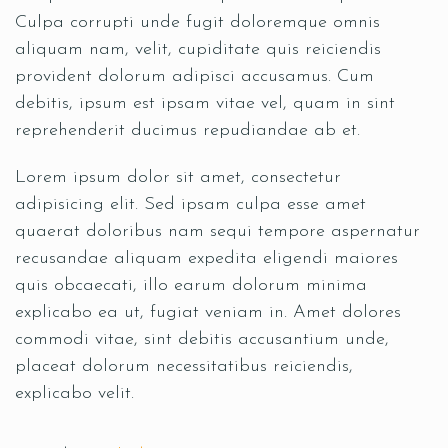
Culpa corrupti unde fugit doloremque omnis
aliquam nam, velit, cupiditate quis reiciendis
provident dolorum adipisci accusamus. Cum
debitis, ipsum est ipsam vitae vel, quam in sint
reprehenderit ducimus repudiandae ab et.
Lorem ipsum dolor sit amet, consectetur
adipisicing elit. Sed ipsam culpa esse amet
quaerat doloribus nam sequi tempore aspernatur
recusandae aliquam expedita eligendi maiores
quis obcaecati, illo earum dolorum minima
explicabo ea ut, fugiat veniam in. Amet dolores
commodi vitae, sint debitis accusantium unde,
placeat dolorum necessitatibus reiciendis,
explicabo velit.