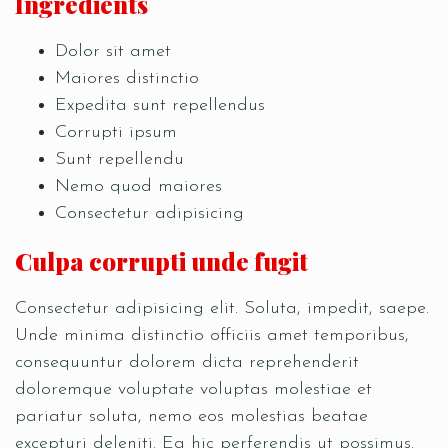
Ingredients
Dolor sit amet
Maiores distinctio
Expedita sunt repellendus
Corrupti ipsum
Sunt repellendu
Nemo quod maiores
Consectetur adipisicing
Culpa corrupti unde fugit
Consectetur adipisicing elit. Soluta, impedit, saepe.
Unde minima distinctio officiis amet temporibus,
consequuntur dolorem dicta reprehenderit
doloremque voluptate voluptas molestiae et
pariatur soluta, nemo eos molestias beatae
excepturi deleniti. Ea hic perferendis ut possimus.