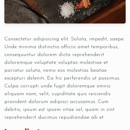
Consectetur adipisicing elit. Soluta, impedit, saepe.
Unde minima distinctio officiis amet temporibus,
consequuntur dolorem dicta reprehenderit
doloremque voluptate voluptas molestiae et
pariatur soluta, nemo eos molestias beatae
excepturi deleniti. Ea hic perferendis ut possimus.
Culpa corrupti unde fugit doloremque omnis
aliquam nam, velit, cupiditate quis reiciendis
provident dolorum adipisci accusamus. Cum
debitis, ipsum est ipsam vitae vel, quam in sint
reprehenderit ducimus repudiandae ab et.