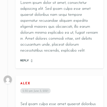
Lorem ipsum dolor sit amet, consectetur
adipisicing elit. Sed ipsam culpa esse amet
quaerat doloribus nam sequi tempore
aspernatur recusandae aliquam expedita
eligendi maiores quis obcaecati, illo earum
dolorum minima explicabo ea ut, fugiat veniam
in. Amet dolores commodi vitae, sint debitis
accusantium unde, placeat dolorum
Person
necessitatibus reiciendis, explicabo velit.
REPLY
Time
ALEX
2:30 pm
June 3, 2021
Sed ipsam culpa esse amet quaerat doloribus