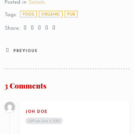
Posted in
Salads
Tags:
FOOD
ORGANIC
PUB
Share:
PREVIOUS
3 Comments
Table Reservation
JOH DOE
2:29 pm
June 3, 2021