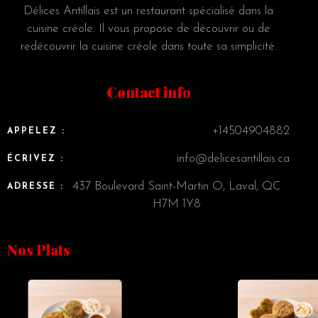
Délices Antillais est un restaurant spécialisé dans la
cuisine créole. Il vous propose de découvrir ou de
redécouvrir la cuisine créole dans toute sa simplicité.
Contact info
+14504904882
APPELEZ :
info@delicesantillais.ca
ÉCRIVEZ :
437 Boulevard Saint-Martin O, Laval, QC
ADRESSE :
H7M 1Y8
Nos Plats