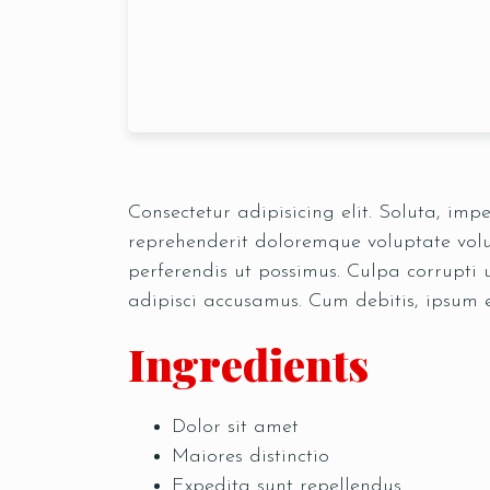
Consectetur adipisicing elit. Soluta, im
reprehenderit doloremque voluptate volup
perferendis ut possimus. Culpa corrupti
adipisci accusamus. Cum debitis, ipsum 
Ingredients
Dolor sit amet
Maiores distinctio
Expedita sunt repellendus