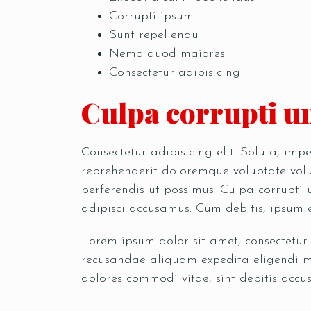
Corrupti ipsum
Sunt repellendu
Nemo quod maiores
Consectetur adipisicing
Culpa corrupti un
Consectetur adipisicing elit. Soluta, im
reprehenderit doloremque voluptate volup
perferendis ut possimus. Culpa corrupti
adipisci accusamus. Cum debitis, ipsum 
Lorem ipsum dolor sit amet, consectetur
recusandae aliquam expedita eligendi ma
dolores commodi vitae, sint debitis accus