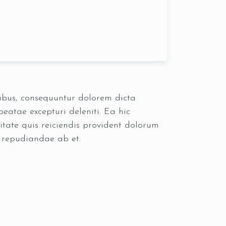
oribus, consequuntur dolorem dicta
eatae excepturi deleniti. Ea hic
itate quis reiciendis provident dolorum
s repudiandae ab et.