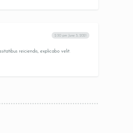
2:30 pm
June 3, 2021
atibus reiciendis, explicabo velit.