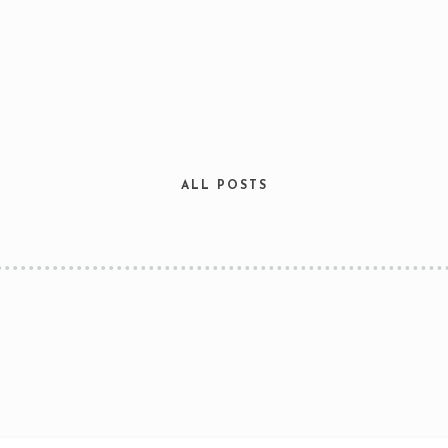
ALL POSTS
Table Reservation