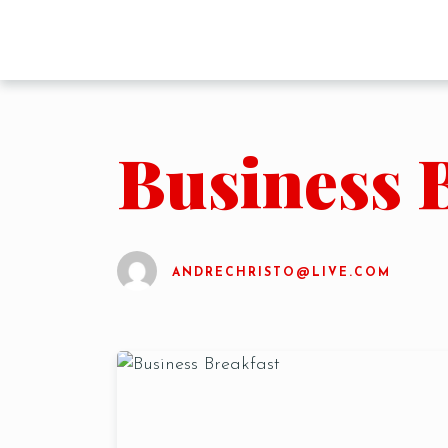
Business 
ANDRECHRISTO@LIVE.COM