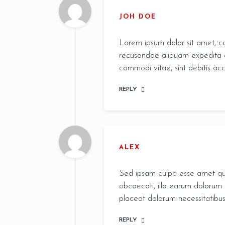
JOH DOE
Lorem ipsum dolor sit amet, c
recusandae aliquam expedita e
commodi vitae, sint debitis acc
REPLY
ALEX
Sed ipsam culpa esse amet qu
obcaecati, illo earum dolorum 
placeat dolorum necessitatibus 
REPLY