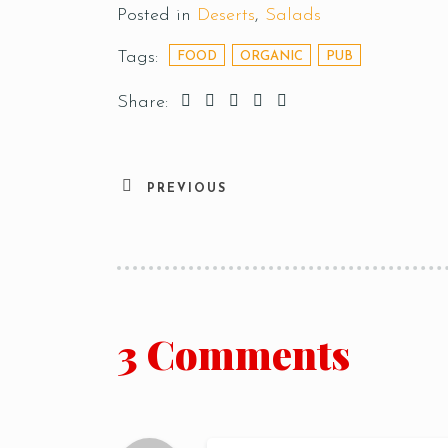
Posted in
Deserts
,
Salads
Tags:
FOOD
ORGANIC
PUB
Share:
PREVIOUS
3 Comments