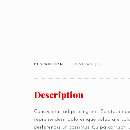
DESCRIPTION
REVIEWS (0)
Description
Consectetur adipisicing elit. Soluta, im
reprehenderit doloremque voluptate volup
perferendis ut possimus. Culpa corrupti