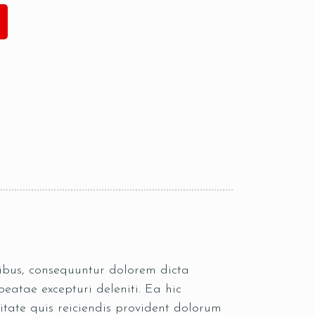
oribus, consequuntur dolorem dicta
eatae excepturi deleniti. Ea hic
itate quis reiciendis provident dolorum