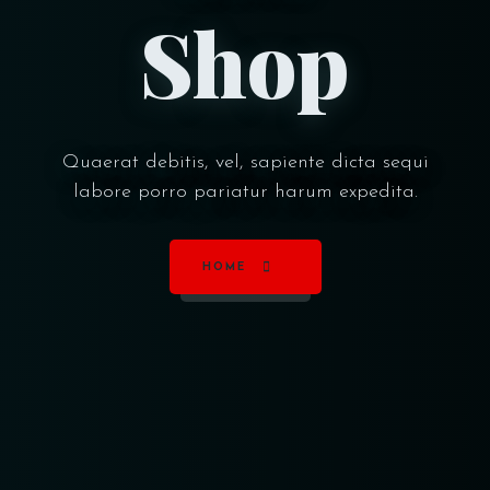
Shop
Quaerat debitis, vel, sapiente dicta sequi
labore porro pariatur harum expedita.
HOME
Table Reservation