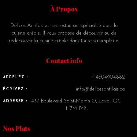
Person
À Propos
Délices Antillais est un restaurant spécialisé dans la
cuisine créole. Il vous propose de découvrir ou de
redécouvrir la cuisine créole dans toute sa simplicité.
Time
Contact info
+14504904882
APPELEZ :
info@delicesantillais.ca
ÉCRIVEZ :
437 Boulevard Saint-Martin O, Laval, QC
ADRESSE :
H7M 1Y8
RESERVE A TABLE
Nos Plats