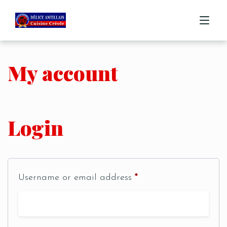
My account
ACCUEIL
MENU
COMMANDE
Login
CONTACT
Username or email address
*