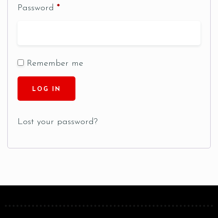
Password
*
Remember me
Table Reservation
LOG IN
Lost your password?