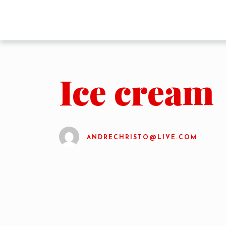
Ice cream
ANDRECHRISTO@LIVE.COM