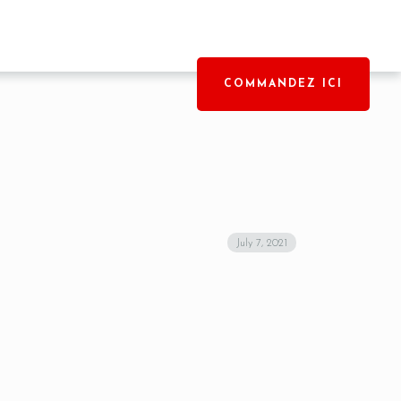
COMMANDEZ ICI
July 7, 2021