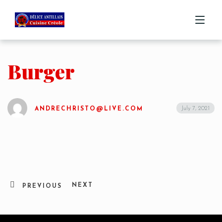
Burger
ACCUEIL
MENU
July 7, 2021
ANDRECHRISTO@LIVE.COM
COMMANDE
CONTACT
NEXT
PREVIOUS
Table Reservation