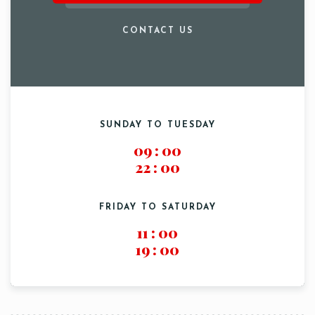
CONTACT US
SUNDAY TO TUESDAY
09
:
00
22
:
00
FRIDAY TO SATURDAY
11
:
00
19
:
00