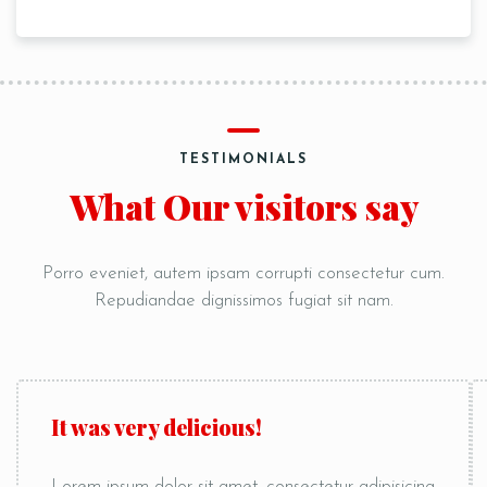
TESTIMONIALS
What Our visitors say
Porro eveniet, autem ipsam corrupti consectetur cum.
Repudiandae dignissimos fugiat sit nam.
It was very delicious!
Lorem ipsum dolor sit amet, consectetur adipisicing