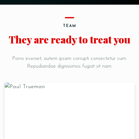
TEAM
They are ready to treat you
Porro eveniet, autem ipsam corrupti consectetur cum.
Repudiandae dignissimos fugiat sit nam.